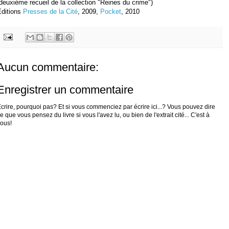
deuxième recueil de la collection "Reines du crime")
Editions
Presses de la Cité
, 2009,
Pocket
, 2010
Aucun commentaire:
Enregistrer un commentaire
crire, pourquoi pas? Et si vous commenciez par écrire ici...? Vous pouvez dire
e que vous pensez du livre si vous l'avez lu, ou bien de l'extrait cité... C'est à
ous!