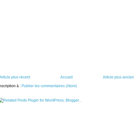
Article plus récent
Accueil
Article plus ancien
nscription à :
Publier les commentaires (Atom)