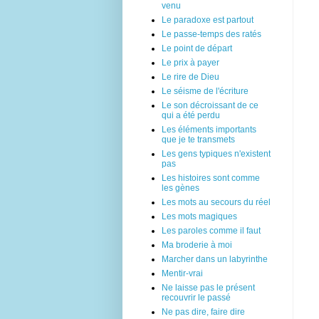
venu
Le paradoxe est partout
Le passe-temps des ratés
Le point de départ
Le prix à payer
Le rire de Dieu
Le séisme de l'écriture
Le son décroissant de ce
qui a été perdu
Les éléments importants
que je te transmets
Les gens typiques n'existent
pas
Les histoires sont comme
les gènes
Les mots au secours du réel
Les mots magiques
Les paroles comme il faut
Ma broderie à moi
Marcher dans un labyrinthe
Mentir-vrai
Ne laisse pas le présent
recouvrir le passé
Ne pas dire, faire dire