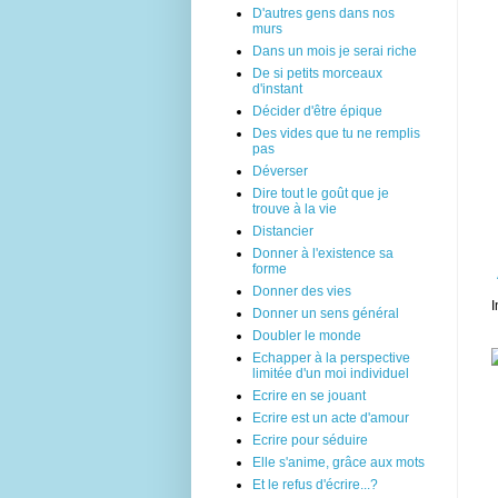
D'autres gens dans nos
murs
Dans un mois je serai riche
De si petits morceaux
d'instant
Décider d'être épique
Des vides que tu ne remplis
pas
Déverser
Dire tout le goût que je
trouve à la vie
Distancier
Donner à l'existence sa
forme
Donner des vies
I
Donner un sens général
Doubler le monde
Echapper à la perspective
limitée d'un moi individuel
Ecrire en se jouant
Ecrire est un acte d'amour
Ecrire pour séduire
Elle s'anime, grâce aux mots
Et le refus d'écrire...?