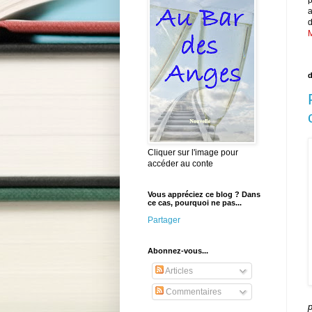
d
M
d
Cliquer sur l'image pour
accéder au conte
Vous appréciez ce blog ? Dans
ce cas, pourquoi ne pas...
Partager
Abonnez-vous...
Articles
Commentaires