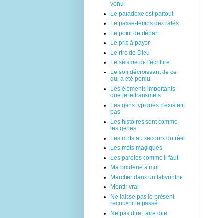
venu
Le paradoxe est partout
Le passe-temps des ratés
Le point de départ
Le prix à payer
Le rire de Dieu
Le séisme de l'écriture
Le son décroissant de ce
qui a été perdu
Les éléments importants
que je te transmets
Les gens typiques n'existent
pas
Les histoires sont comme
les gènes
Les mots au secours du réel
Les mots magiques
Les paroles comme il faut
Ma broderie à moi
Marcher dans un labyrinthe
Mentir-vrai
Ne laisse pas le présent
recouvrir le passé
Ne pas dire, faire dire