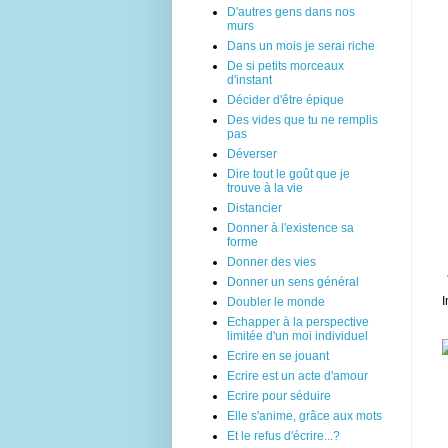
D'autres gens dans nos
murs
Dans un mois je serai riche
De si petits morceaux
d'instant
Décider d'être épique
Des vides que tu ne remplis
pas
Déverser
Dire tout le goût que je
trouve à la vie
Distancier
Donner à l'existence sa
forme
Donner des vies
Donner un sens général
I
Doubler le monde
Echapper à la perspective
limitée d'un moi individuel
Ecrire en se jouant
Ecrire est un acte d'amour
Ecrire pour séduire
Elle s'anime, grâce aux mots
Et le refus d'écrire...?