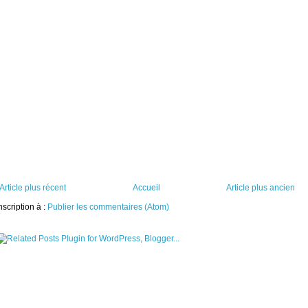
Article plus récent
Accueil
Article plus ancien
nscription à :
Publier les commentaires (Atom)