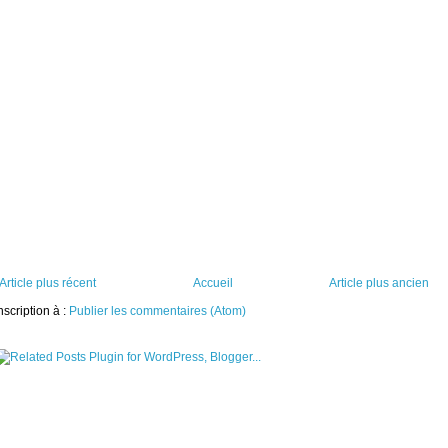
Article plus récent
Accueil
Article plus ancien
nscription à :
Publier les commentaires (Atom)