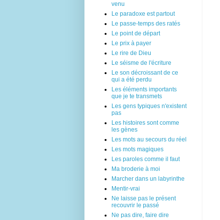
venu
Le paradoxe est partout
Le passe-temps des ratés
Le point de départ
Le prix à payer
Le rire de Dieu
Le séisme de l'écriture
Le son décroissant de ce
qui a été perdu
Les éléments importants
que je te transmets
Les gens typiques n'existent
pas
Les histoires sont comme
les gènes
Les mots au secours du réel
Les mots magiques
Les paroles comme il faut
Ma broderie à moi
Marcher dans un labyrinthe
Mentir-vrai
Ne laisse pas le présent
recouvrir le passé
Ne pas dire, faire dire