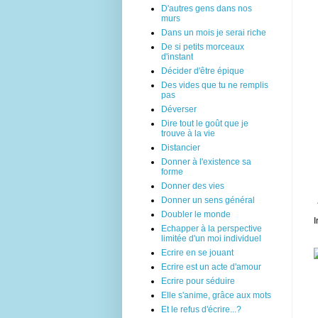
D'autres gens dans nos
murs
Dans un mois je serai riche
De si petits morceaux
d'instant
Décider d'être épique
Des vides que tu ne remplis
pas
Déverser
Dire tout le goût que je
trouve à la vie
Distancier
Donner à l'existence sa
forme
Donner des vies
Donner un sens général
Doubler le monde
I
Echapper à la perspective
limitée d'un moi individuel
Ecrire en se jouant
Ecrire est un acte d'amour
Ecrire pour séduire
Elle s'anime, grâce aux mots
Et le refus d'écrire...?