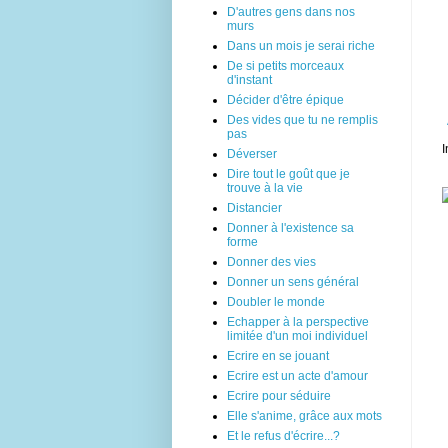
D'autres gens dans nos
murs
Dans un mois je serai riche
De si petits morceaux
d'instant
Décider d'être épique
Des vides que tu ne remplis
pas
I
Déverser
Dire tout le goût que je
trouve à la vie
Distancier
Donner à l'existence sa
forme
Donner des vies
Donner un sens général
Doubler le monde
Echapper à la perspective
limitée d'un moi individuel
Ecrire en se jouant
Ecrire est un acte d'amour
Ecrire pour séduire
Elle s'anime, grâce aux mots
Et le refus d'écrire...?