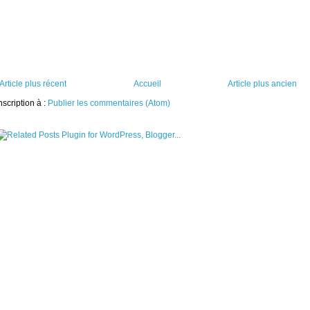
Article plus récent
Accueil
Article plus ancien
nscription à :
Publier les commentaires (Atom)