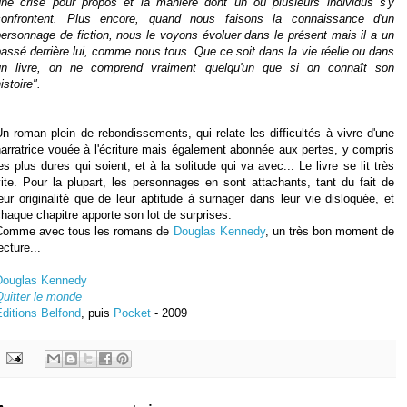
une crise pour propos et la manière dont un ou plusieurs individus s'y
confrontent. Plus encore, quand nous faisons la connaissance d'un
ersonnage de fiction, nous le voyons évoluer dans le présent mais il a un
assé derrière lui, comme nous tous. Que ce soit dans la vie réelle ou dans
un livre, on ne comprend vraiment quelqu'un que si on connaît son
istoire".
n roman plein de rebondissements, qui relate les difficultés à vivre d'une
arratrice vouée à l'écriture mais également abonnée aux pertes, y compris
es plus dures qui soient, et à la solitude qui va avec... Le livre se lit très
ite. Pour la plupart, les personnages en sont attachants, tant du fait de
eur originalité que de leur aptitude à surnager dans leur vie disloquée, et
haque chapitre apporte son lot de surprises.
Comme avec tous les romans de
Douglas Kennedy
, un très bon moment de
ecture...
Douglas Kennedy
uitter le monde
ditions Belfond
, puis
Pocket
- 2009