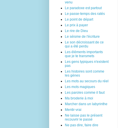
venu
Le paradoxe est partout
Le passe-temps des ratés
Le point de départ
Le prix à payer
Le rire de Dieu
Le séisme de l'écriture
Le son décroissant de ce
qui a été perdu
Les éléments importants
que je te transmets
Les gens typiques n'existent
pas
Les histoires sont comme
les gènes
Les mots au secours du réel
Les mots magiques
Les paroles comme il faut
Ma broderie à moi
Marcher dans un labyrinthe
Mentir-vrai
Ne laisse pas le présent
recouvrir le passé
Ne pas dire, faire dire