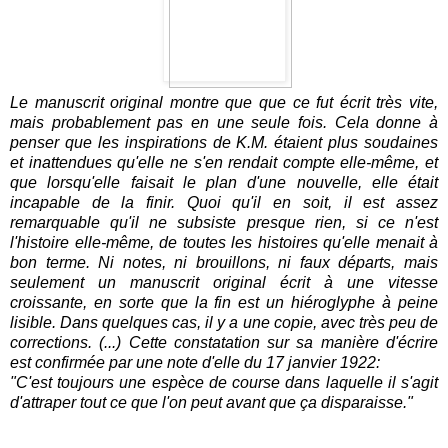
Le manuscrit original montre que que ce fut écrit très vite,
mais probablement pas en une seule fois. Cela donne à
penser que les inspirations de K.M. étaient plus soudaines
et inattendues qu'elle ne s'en rendait compte elle-même, et
que lorsqu'elle faisait le plan d'une nouvelle, elle était
incapable de la finir. Quoi qu'il en soit, il est assez
remarquable qu'il ne subsiste presque rien, si ce n'est
l'histoire elle-même, de toutes les histoires qu'elle menait à
bon terme. Ni notes, ni brouillons, ni faux départs, mais
seulement un manuscrit original écrit à une vitesse
croissante, en sorte que la fin est un hiéroglyphe à peine
lisible. Dans quelques cas, il y a une copie, avec très peu de
corrections. (...) Cette constatation sur sa manière d'écrire
est confirmée par une note d'elle du 17 janvier 1922:
"C'est toujours une espèce de course dans laquelle il s'agit
d'attraper tout ce que l'on peut avant que ça disparaisse."