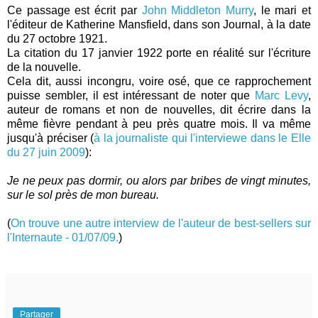
Ce passage est écrit par
John Middleton Murry
, le mari et
l'éditeur de Katherine Mansfield, dans son Journal, à la date
du 27 octobre 1921.
La citation du 17 janvier 1922 porte en réalité sur l'écriture
de la nouvelle.
Cela dit, aussi incongru, voire osé, que ce rapprochement
puisse sembler, il est intéressant de noter que
Marc Levy
,
auteur de romans et non de nouvelles, dit écrire dans la
même fièvre pendant à peu près quatre mois. Il va même
jusqu'à préciser (
à la journaliste qui l'interviewe dans le Elle
du 27 juin 2009
):
Je ne peux pas dormir, ou alors par bribes de vingt minutes,
sur le sol près de mon bureau.
(
On trouve une autre interview de l'auteur de best-sellers sur
l'Internaute - 01/07/09.
)
Partager