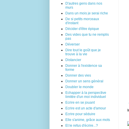
D'autres gens dans nos
murs
Dans un mois je serai riche
De si petits morceaux
d'instant
Décider d'être épique
Des vides que tu ne remplis
pas
Déverser
Dire tout le goût que je
trouve à la vie
Distancier
Donner à l'existence sa
forme
Donner des vies
Donner un sens général
Doubler le monde
Echapper à la perspective
limitée d'un moi individuel
Ecrire en se jouant
Ecrire est un acte d'amour
I
Ecrire pour séduire
Elle s'anime, grâce aux mots
Et le refus d'écrire...?