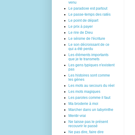
venu
Le paradoxe est partout
Le passe-temps des ratés
Le point de départ
Le prix à payer
Le rire de Dieu
Le séisme de l'écriture
Le son décroissant de ce
qui a été perdu
Les éléments importants
que je te transmets
Les gens typiques n'existent
pas
Les histoires sont comme
les gènes
Les mots au secours du réel
Les mots magiques
Les paroles comme il faut
Ma broderie à moi
Marcher dans un labyrinthe
Mentir-vrai
Ne laisse pas le présent
recouvrir le passé
Ne pas dire, faire dire