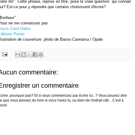
otre fils
". Cette phrase, reprise en titre, pose la vraie question: qui connait
ui? Est-ce pour y répondre que certains choisissent d'écrire?
"Bonheur"
Vous ne me connaissez pas
Joyce Carol Oates
ditions Points
llustration de couverture: photo de Basso Cannarsa / Opale
Aucun commentaire:
Enregistrer un commentaire
crire, pourquoi pas? Et si vous commenciez par écrire ici...? Vous pouvez dire
e que vous pensez du livre si vous l'avez lu, ou bien de l'extrait cité... C'est à
ous!