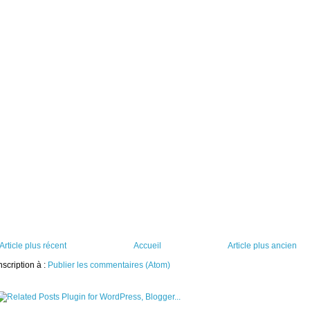
Article plus récent
Accueil
Article plus ancien
nscription à :
Publier les commentaires (Atom)