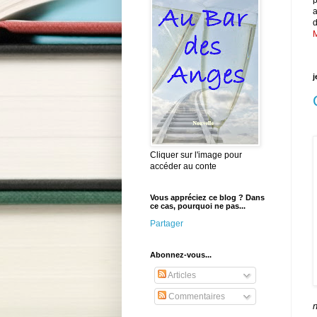
d
M
j
Cliquer sur l'image pour
accéder au conte
Vous appréciez ce blog ? Dans
ce cas, pourquoi ne pas...
Partager
Abonnez-vous...
Articles
Commentaires